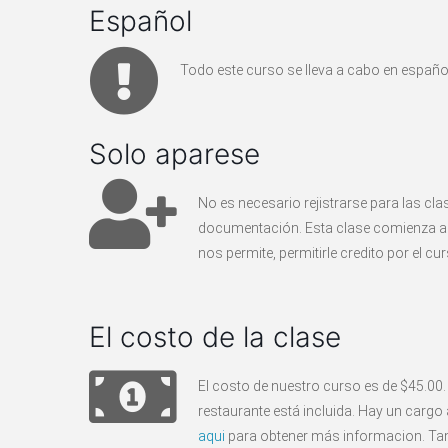
Español
Todo este curso se lleva a cabo en españo
Solo aparese
No es necesario rejistrarse para las cl
documentación. Esta clase comienza a l
nos permite, permitirle credito por el cu
El costo de la clase
El costo de nuestro curso es de $45.00. 
restaurante está incluida. Hay un cargo 
aqui
para obtener más informacion. Tamb