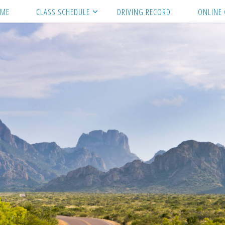
ME
CLASS SCHEDULE
DRIVING RECORD
ONLINE 