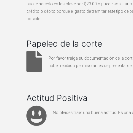
puede hacerlo en las clase por $23.00 o puede solicitario
crédito o débito porque el gasto de tramitar este tipo d
posible.
Papeleo de la corte
Por favor traiga su documentación de la corte.
haber recibido permiso antes de presentarse 
Actitud Positiva
No olvides traer una buena actitud. Es una 