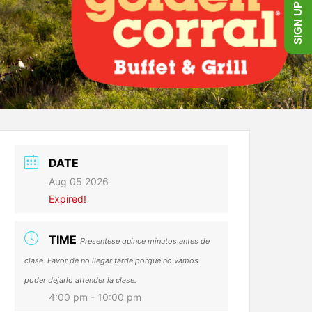
SIGN UP NOW!
DATE
Aug 05 2026
Expired!
TIME
Presentese quince minutos antes de
clase. Favor de no llegar tarde porque no vamos
poder dejarlo attender la clase.
4:00 pm - 10:00 pm